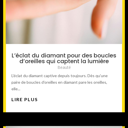
L’éclat du diamant pour des boucles
d’oreilles qui captent la lumière
Beauté
L'éclat du diamant captive depuis toujours. Dès qu'une
paire de boucles d'oreilles en diamant pare les oreilles,
elle...
LIRE PLUS