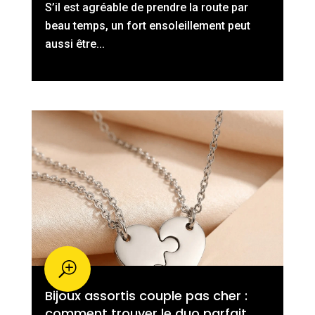
S’il est agréable de prendre la route par
beau temps, un fort ensoleillement peut
aussi être...
Bijoux assortis couple pas cher :
comment trouver le duo parfait