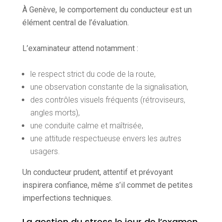
À Genève, le comportement du conducteur est un
élément central de l’évaluation.
L’examinateur attend notamment :
le respect strict du code de la route,
une observation constante de la signalisation,
des contrôles visuels fréquents (rétroviseurs,
angles morts),
une conduite calme et maîtrisée,
une attitude respectueuse envers les autres
usagers.
Un conducteur prudent, attentif et prévoyant
inspirera confiance, même s’il commet de petites
imperfections techniques.
La gestion du stress le jour de l’examen