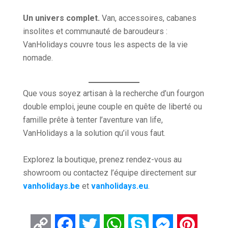
Un univers complet.
Van, accessoires, cabanes
insolites et communauté de baroudeurs :
VanHolidays couvre tous les aspects de la vie
nomade.
Que vous soyez artisan à la recherche d’un fourgon
double emploi, jeune couple en quête de liberté ou
famille prête à tenter l’aventure van life,
VanHolidays a la solution qu’il vous faut.
Explorez la boutique, prenez rendez-vous au
showroom ou contactez l’équipe directement sur
vanholidays.be
et
vanholidays.eu
.
Copy
Facebook
Twitter
WhatsApp
Skype
Messenger
Pintere