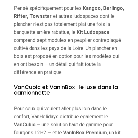
Pensé spécifiquement pour les
Kangoo, Berlingo,
Rifter, Townstar
et autres ludospaces dont le
plancher n’est pas totalement plat une fois la
banquette arrière rabattue, le
Kit Ludospace
comprend sept modules en peuplier contreplaqué
cultivé dans les pays de la Loire. Un plancher en
bois est proposé en option pour les modèles qui
en ont besoin — un détail qui fait toute la
différence en pratique.
VanCubic et VanInBox : le luxe dans la
camionnette
Pour ceux qui veulent aller plus loin dans le
confort, VanHolidays distribue également le
VanCubic
— une solution haut de gamme pour
fourgons L2H2 — et le
VanInBox Premium
, un kit