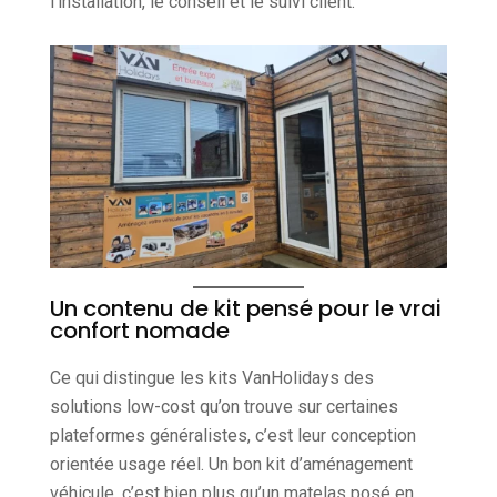
l’installation, le conseil et le suivi client.
Un contenu de kit pensé pour le vrai
confort nomade
Ce qui distingue les kits VanHolidays des
solutions low-cost qu’on trouve sur certaines
plateformes généralistes, c’est leur conception
orientée usage réel. Un bon kit d’aménagement
véhicule, c’est bien plus qu’un matelas posé en