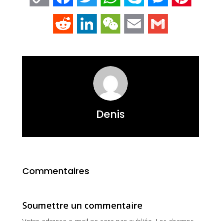
Link
Reddit
LinkedIn
WeChat
Email
Gmail
Denis
Commentaires
Soumettre un commentaire