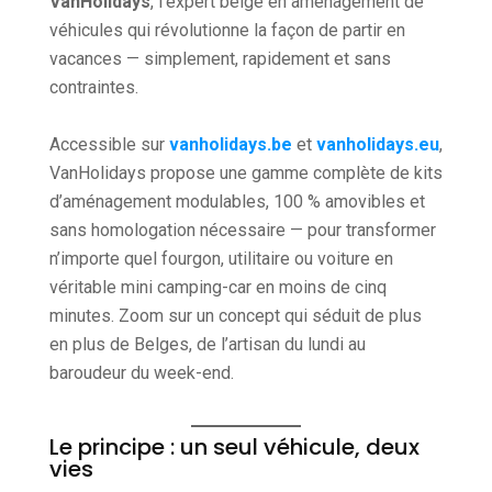
VanHolidays
, l’expert belge en aménagement de
véhicules qui révolutionne la façon de partir en
vacances — simplement, rapidement et sans
contraintes.
Accessible sur
vanholidays.be
et
vanholidays.eu
,
VanHolidays propose une gamme complète de kits
d’aménagement modulables, 100 % amovibles et
sans homologation nécessaire — pour transformer
n’importe quel fourgon, utilitaire ou voiture en
véritable mini camping-car en moins de cinq
minutes. Zoom sur un concept qui séduit de plus
en plus de Belges, de l’artisan du lundi au
baroudeur du week-end.
Le principe : un seul véhicule, deux
vies