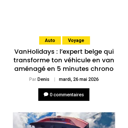
Auto
Voyage
VanHolidays : l’expert belge qui
transforme ton véhicule en van
aménagé en 5 minutes chrono
Par
Denis
|
mardi, 26 mai 2026
0 commentaires