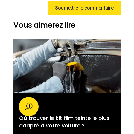
Soumettre le commentaire
Vous aimerez lire
Où trouver le kit film teinté le plus
adapté à votre voiture ?