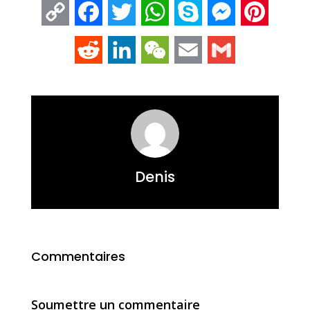
Copy
Facebook
Twitter
WhatsApp
Skype
Messenger
Pintere
Link
Reddit
LinkedIn
WeChat
Email
Gmail
Denis
Commentaires
Soumettre un commentaire