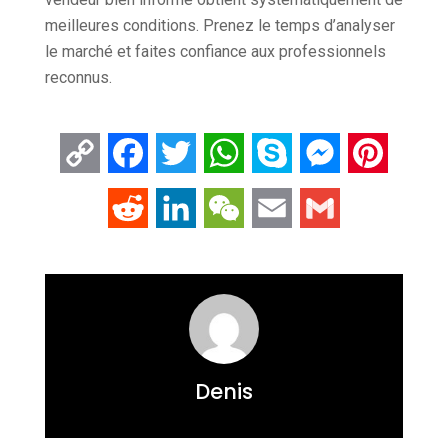
meilleures conditions. Prenez le temps d’analyser
le marché et faites confiance aux professionnels
reconnus.
Copy
Facebook
Twitter
WhatsApp
Skype
Messenger
Pintere
Link
Reddit
LinkedIn
WeChat
Email
Gmail
Denis