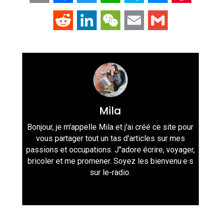
Link
Reddit
LinkedIn
WeChat
Email
Gmail
Mila
Bonjour, je m'appelle Mila et j'ai créé ce site pour
vous partager tout un tas d'articles sur mes
passions et occupations. J''adore écrire, voyager,
bricoler et me promener. Soyez les bienvenu·e·s
sur le-radio.