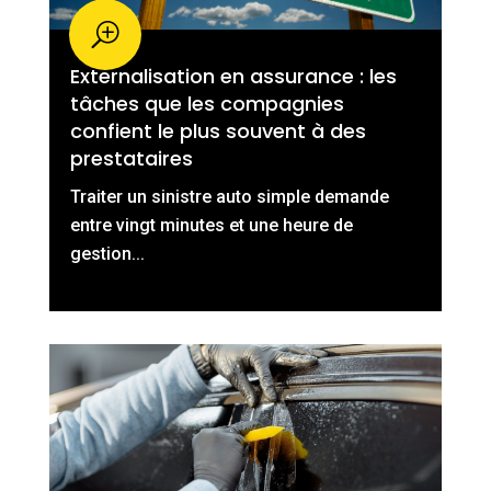
Externalisation en assurance : les
tâches que les compagnies
confient le plus souvent à des
prestataires
Traiter un sinistre auto simple demande
entre vingt minutes et une heure de
gestion...