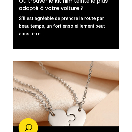
Où trouver le kit film teinté le plus
adapté à votre voiture ?
S’il est agréable de prendre la route par
beau temps, un fort ensoleillement peut
aussi être...