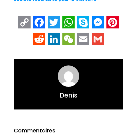
Copy
Facebook
Twitter
WhatsApp
Skype
Messenger
Pintere
Link
Reddit
LinkedIn
WeChat
Email
Gmail
Denis
Commentaires