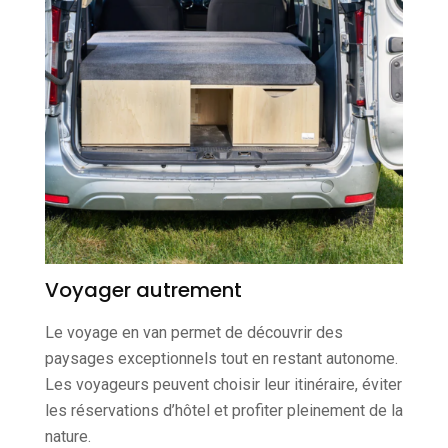
Voyager autrement
Le voyage en van permet de découvrir des
paysages exceptionnels tout en restant autonome.
Les voyageurs peuvent choisir leur itinéraire, éviter
les réservations d’hôtel et profiter pleinement de la
nature.