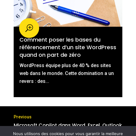
Comment poser les bases du
référencement d’un site WordPress
quand on part de zéro
WordPress équipe plus de 40 % des sites
web dans le monde. Cette domination a un
revers : des...
Microsoft Copilot dans Word, Excel, Outlook
: que peut-il faire ?
Nous utilisons des cookies pour vous garantir la meilleure