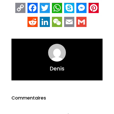
Copy
Facebook
Twitter
WhatsApp
Skype
Messenger
Pintere
Link
Reddit
LinkedIn
WeChat
Email
Gmail
Denis
Commentaires