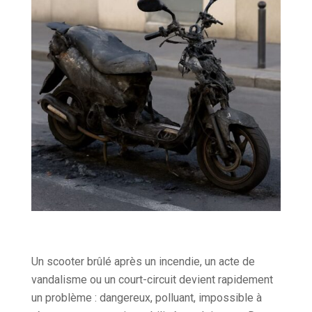
Un scooter brûlé après un incendie, un acte de
vandalisme ou un court-circuit devient rapidement
un problème : dangereux, polluant, impossible à