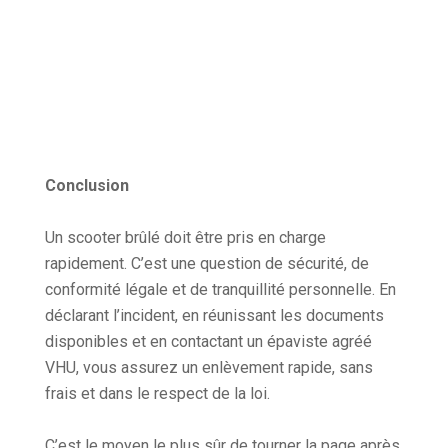
Conclusion
Un scooter brûlé doit être pris en charge
rapidement. C’est une question de sécurité, de
conformité légale et de tranquillité personnelle. En
déclarant l’incident, en réunissant les documents
disponibles et en contactant un épaviste agréé
VHU, vous assurez un enlèvement rapide, sans
frais et dans le respect de la loi.
C’est le moyen le plus sûr de tourner la page après