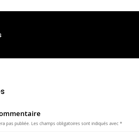
s
s
commentaire
ra pas publiée.
Les champs obligatoires sont indiqués avec
*