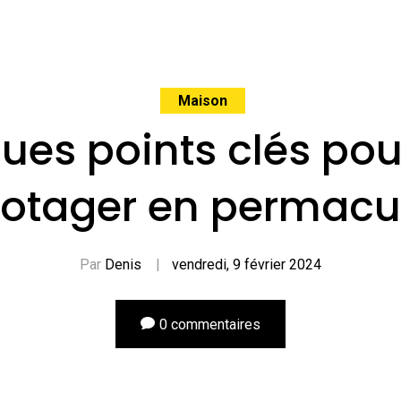
Maison
ues points clés pour
otager en permacu
Par
Denis
|
vendredi, 9 février 2024
0 commentaires