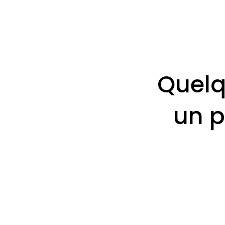
Quelq
un p