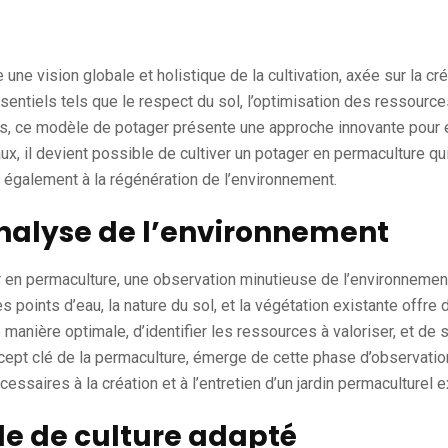
 une vision globale et holistique de la cultivation, axée sur la c
entiels tels que le respect du sol, l’optimisation des ressources
ts, ce modèle de potager présente une approche innovante pour ét
, il devient possible de cultiver un potager en permaculture q
également à la régénération de l’environnement.
nalyse de l’environnement
r en permaculture, une observation minutieuse de l’environnemen
es points d’eau, la nature du sol, et la végétation existante offr
manière optimale, d’identifier les ressources à valoriser, et de
oncept clé de la permaculture, émerge de cette phase d’observati
essaires à la création et à l’entretien d’un jardin permaculturel 
e de culture adapté