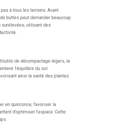
pas à tous les terrains. Avant
ion de buttes peut demander beaucoup
 surélevées, utilisant des
uctivité.
 d’outils de décompactage légers, la
tenir l’équilibre du sol.
avorisant ainsi la santé des plantes.
er en quinconce, favoriser la
ettent d’optimiser l’espace. Cette
mps.