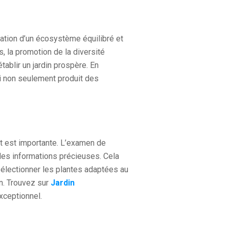
réation d’un écosystème équilibré et
, la promotion de la diversité
ablir un jardin prospère. En
ui non seulement produit des
t est importante. L’examen de
e des informations précieuses. Cela
 sélectionner les plantes adaptées au
on. Trouvez sur
Jardin
exceptionnel.