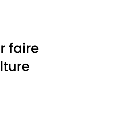
 faire
lture