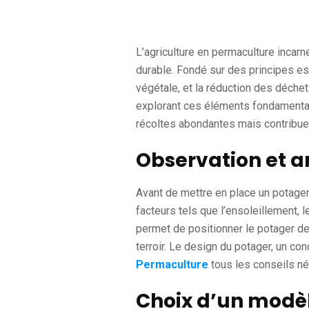
L’agriculture en permaculture incarne
durable. Fondé sur des principes ess
végétale, et la réduction des déche
explorant ces éléments fondamentaux
récoltes abondantes mais contribue 
Observation et a
Avant de mettre en place un potage
facteurs tels que l’ensoleillement, l
permet de positionner le potager de 
terroir. Le design du potager, un c
Permaculture
tous les conseils néc
Choix d’un modèl