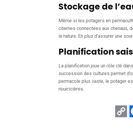
Stockage de l’ea
Même si les potagers en permacultur
citernes connectées aux chenaux, de
la nature. En plus d’assurer une sour
Planification sai
La planification joue un rôle clé dan
succession des cultures permet d’op
permacole plus vaste, le potager es
nourricières.
Co
Li