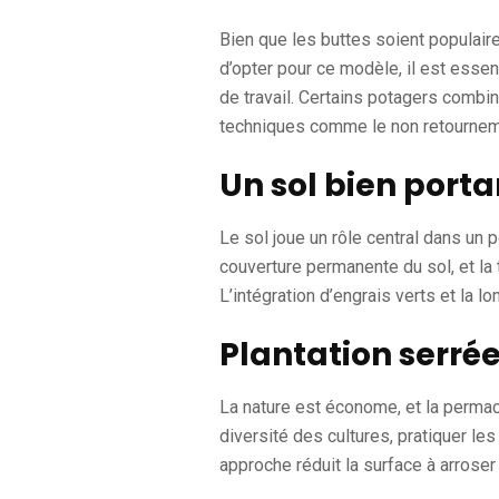
Bien que les buttes soient populaire
d’opter pour ce modèle, il est esse
de travail. Certains potagers combi
techniques comme le non retournemen
Un sol bien porta
Le sol joue un rôle central dans un 
couverture permanente du sol, et la t
L’intégration d’engrais verts et la l
Plantation serré
La nature est économe, et la permac
diversité des cultures, pratiquer le
approche réduit la surface à arroser 