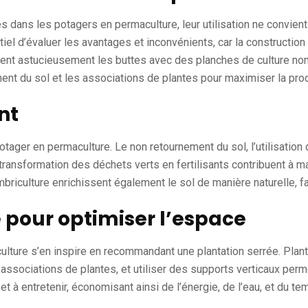
s dans les potagers en permaculture, leur utilisation ne convient 
ntiel d’évaluer les avantages et inconvénients, car la construct
nent astucieusement les buttes avec des planches de culture non
t du sol et les associations de plantes pour maximiser la prod
nt
potager en permaculture. Le non retournement du sol, l’utilisation
ransformation des déchets verts en fertilisants contribuent à main
ombriculture enrichissent également le sol de manière naturelle, f
e pour optimiser l’espace
ulture s’en inspire en recommandant une plantation serrée. Plant
s associations de plantes, et utiliser des supports verticaux perm
et à entretenir, économisant ainsi de l’énergie, de l’eau, et du te