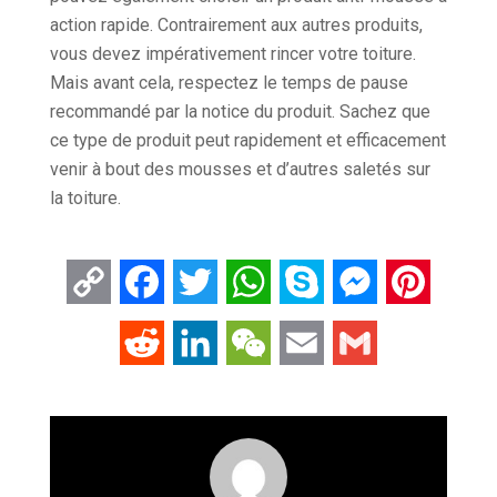
action rapide. Contrairement aux autres produits,
vous devez impérativement rincer votre toiture.
Mais avant cela, respectez le temps de pause
recommandé par la notice du produit. Sachez que
ce type de produit peut rapidement et efficacement
venir à bout des mousses et d’autres saletés sur
la toiture.
Copy
Facebook
Twitter
WhatsApp
Skype
Messenger
Pintere
Link
Reddit
LinkedIn
WeChat
Email
Gmail