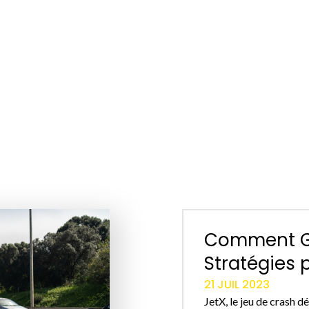
Comment Ga
Stratégies p
21 JUIL 2023
JetX, le jeu de crash