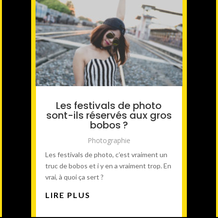
Les festivals de photo
sont-ils réservés aux gros
bobos ?
Photographie
Les festivals de photo, c’est vraiment un
truc de bobos et i y en a vraiment trop. En
vrai, à quoi ça sert ?
LIRE PLUS