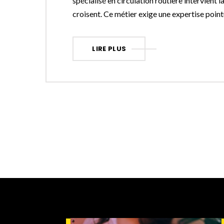
spécialisé en circulation routière intervient là 
croisent. Ce métier exige une expertise point
LIRE PLUS