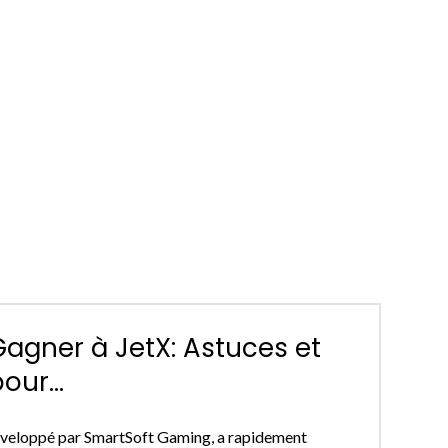
gner à JetX: Astuces et
our...
 développé par SmartSoft Gaming, a rapidement