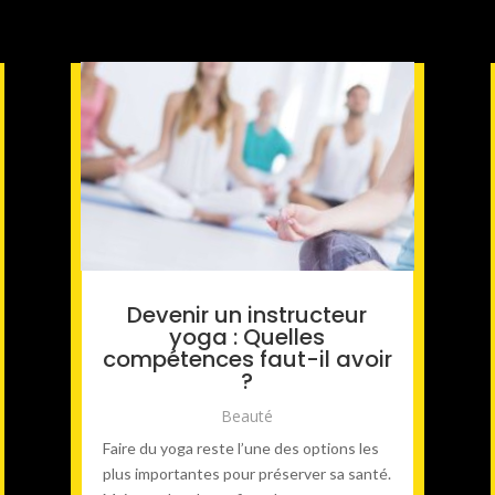
Devenir un instructeur
yoga : Quelles
compétences faut-il avoir
?
Beauté
Faire du yoga reste l’une des options les
plus importantes pour préserver sa santé.