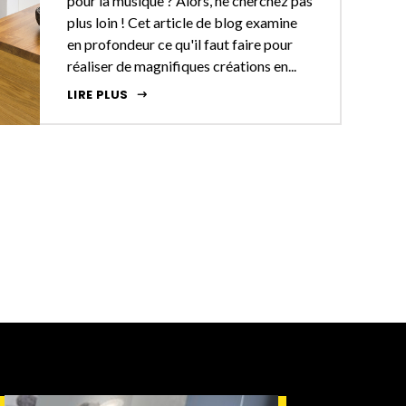
pour la musique ? Alors, ne cherchez pas
plus loin ! Cet article de blog examine
en profondeur ce qu'il faut faire pour
réaliser de magnifiques créations en...
LIRE PLUS