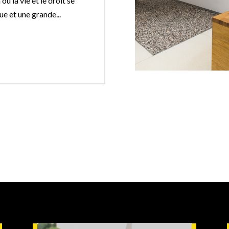
où la vie et le droit se
ue et une grande...