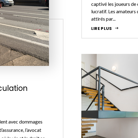
captivé les joueurs de
lucratif. Les amateurs 
attirés par...
LIRE PLUS
culation
ccident avec dommages
’assurance, l’avocat