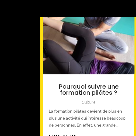
Pourquoi suivre une
formation pilâtes ?
Culture
La formation pilâtes devient de plus en
plus une activité qui intéresse beaucoup
de personnes. En effet, une grande...