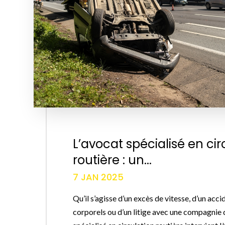
L’avocat spécialisé en cir
routière : un...
7 JAN 2025
Qu’il s’agisse d’un excès de vitesse, d’un a
corporels ou d’un litige avec une compagnie d