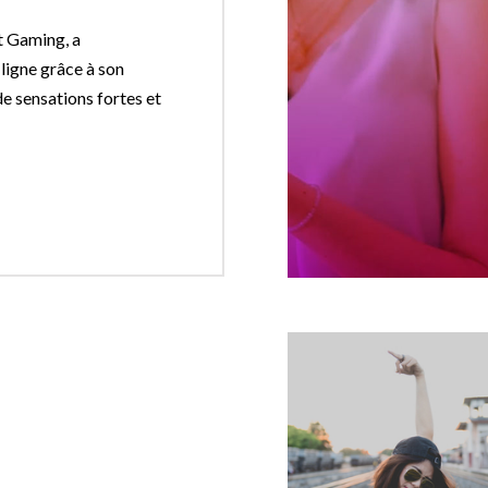
t Gaming, a
 ligne grâce à son
de sensations fortes et