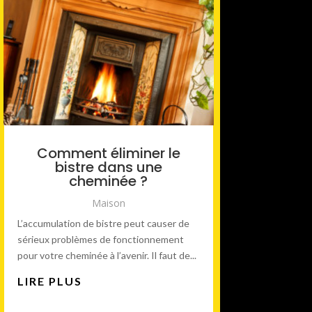
Comment éliminer le
bistre dans une
cheminée ?
Maison
L’accumulation de bistre peut causer de
sérieux problèmes de fonctionnement
pour votre cheminée à l’avenir. Il faut de...
LIRE PLUS