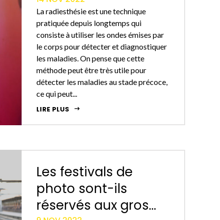
La radiesthésie est une technique
pratiquée depuis longtemps qui
consiste à utiliser les ondes émises par
le corps pour détecter et diagnostiquer
les maladies. On pense que cette
méthode peut être très utile pour
détecter les maladies au stade précoce,
ce qui peut...
LIRE PLUS
Les festivals de
photo sont-ils
réservés aux gros...