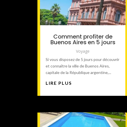
Comment profiter de
Buenos Aires en 5 jours
Voyage
Si vous disposez de 5 jours pour découvrir
et connaître la ville de Buenos Aires,
capitale de la République argentine,...
LIRE PLUS