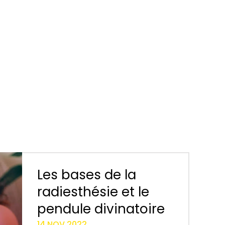
Les bases de la
radiesthésie et le
pendule divinatoire
14 NOV 2022