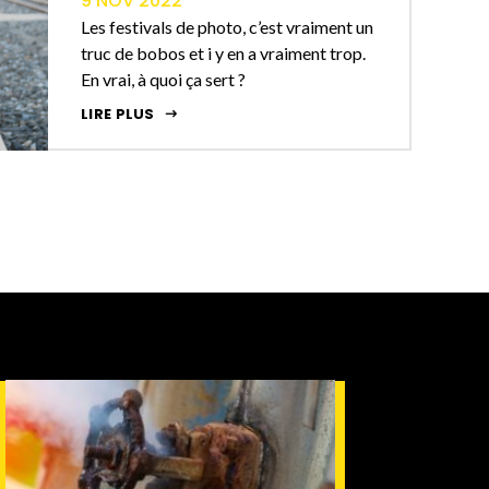
9 NOV 2022
Les festivals de photo, c’est vraiment un
truc de bobos et i y en a vraiment trop.
En vrai, à quoi ça sert ?
LIRE PLUS