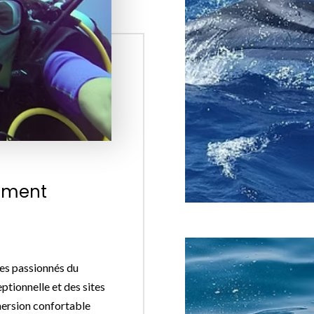
omment
es passionnés du
eptionnelle et des sites
mersion confortable