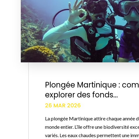
Plongée Martinique : c
explorer des fonds...
26 MAR 2026
La plongée Martinique attire chaque année d
monde entier. L’île offre une biodiversité exc
variés. Les eaux chaudes permettent une im