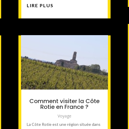
LIRE PLUS
Comment visiter la Côte
Rotie en France ?
Voyage
La Côte Rotie est une région située dans