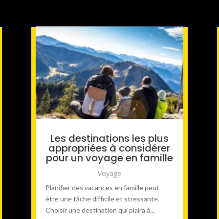
Les destinations les plus
appropriées à considérer
pour un voyage en famille
Voyage
Planifier des vacances en famille peut
être une tâche difficile et stressante.
Choisir une destination qui plaira à...