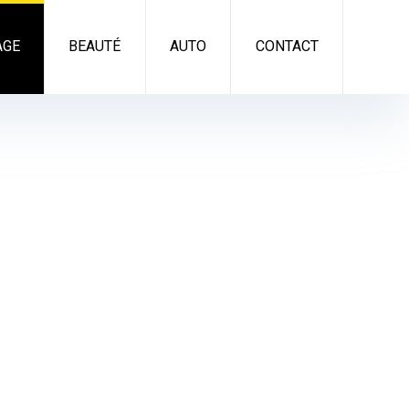
AGE
BEAUTÉ
AUTO
CONTACT