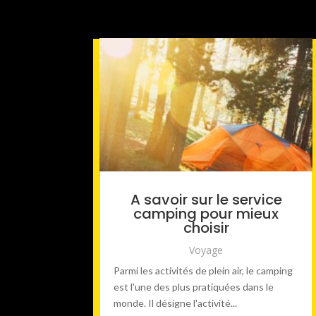
A savoir sur le service
camping pour mieux
choisir
Voyage
Parmi les activités de plein air, le camping
est l'une des plus pratiquées dans le
monde. Il désigne l'activité...